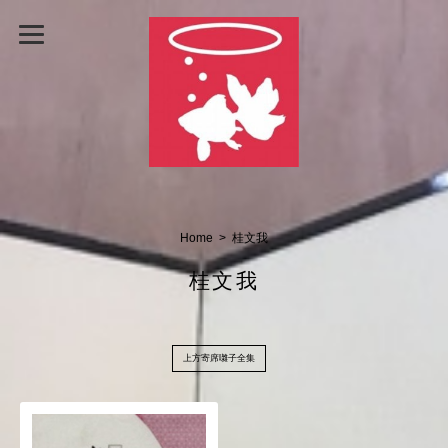
Home
桂文我
桂文我
上方寄席囃子全集