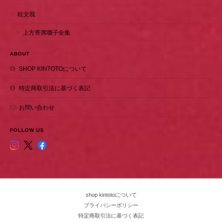
桂文我
上方寄席囃子全集
ABOUT
SHOP KINTOTOについて
特定商取引法に基づく表記
お問い合わせ
FOLLOW US
shop kintotoについて
プライバシーポリシー
特定商取引法に基づく表記