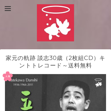
家元の軌跡 談志30歳（2枚組CD）キ
ントトレコード～送料無料