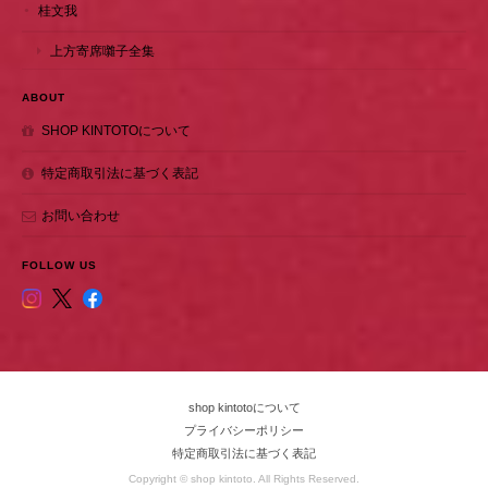
桂文我
上方寄席囃子全集
ABOUT
SHOP KINTOTOについて
特定商取引法に基づく表記
お問い合わせ
FOLLOW US
shop kintotoについて
プライバシーポリシー
特定商取引法に基づく表記
Copyright © shop kintoto. All Rights Reserved.